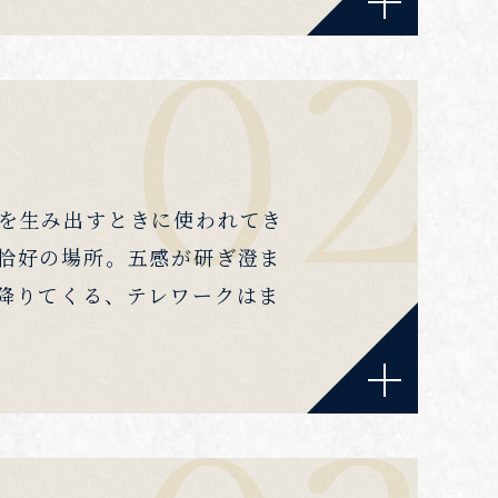
を生み出すときに使われてき
恰好の場所。五感が研ぎ澄ま
降りてくる、テレワークはま