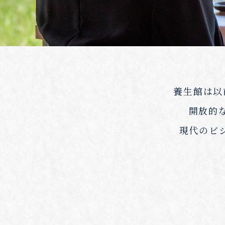
養生館は以
開放的
現代のビ