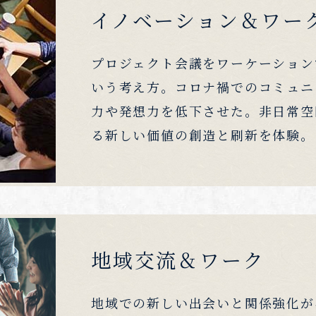
イノベーション＆ワー
プロジェクト会議をワーケーション
いう考え方。コロナ禍でのコミュニ
力や発想力を低下させた。非日常空
る新しい価値の創造と刷新を体験。
地域交流＆ワーク
地域での新しい出会いと関係強化が