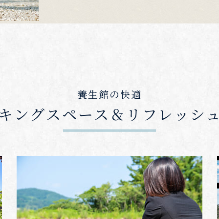
養生館の快適
キングスペース＆
リフレッシ