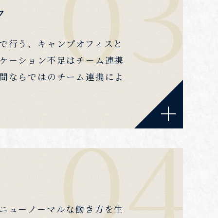
ク
で行う、キャンプオフィスと
ケーション不足はチーム連携
間ならではのチーム連携によ
ニューノーマルな働き方を生