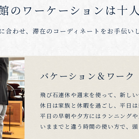
館のワーケーションは
十
に合わせ、滞在の
コーディネートをお手伝い
バケーション＆ワーク
飛び石連休や週末を使って、新しい
休日は家族と休暇を過ごし、平日は
平日の早朝や夕方にはランニングや
いままでと違う時間の使い方で、頭