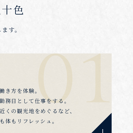
人十色
します。
働き方を体験。
勤務日として仕事をする。
近くの観光地をめぐるなど、
も体もリフレッシュ。