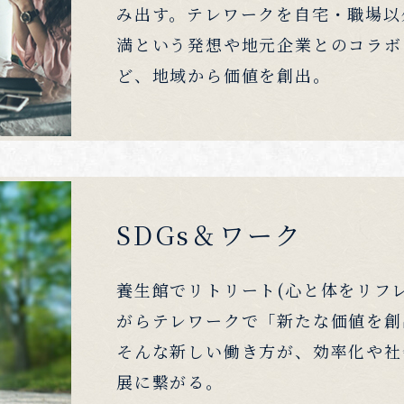
み出す。テレワークを自宅・職場以
満という発想や地元企業とのコラボ
ど、地域から価値を創出。
SDGs＆ワーク
養生館でリトリート(心と体をリフ
がらテレワークで「新たな価値を創
そんな新しい働き方が、効率化や社
展に繋がる。