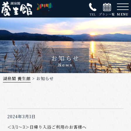
MENU
TEL
プラン一覧
お知らせ
News
湖泉閣 養生館
>
お知らせ
2024年3月1日
＜3/1～3＞日帰り入浴ご利用のお客様へ