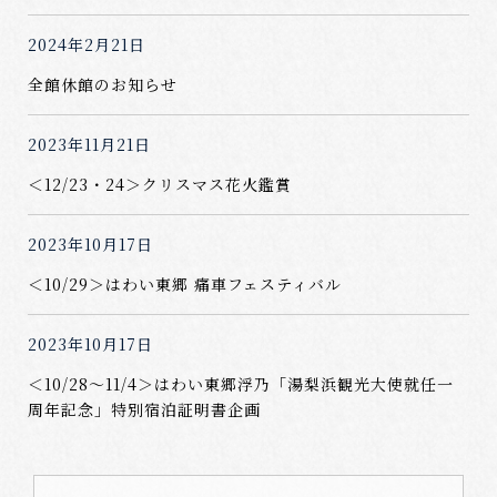
2024年2月21日
全館休館のお知らせ
2023年11月21日
＜12/23・24＞クリスマス花火鑑賞
2023年10月17日
＜10/29＞はわい東郷 痛車フェスティバル
2023年10月17日
＜10/28～11/4＞はわい東郷浮乃「湯梨浜観光大使就任一
周年記念」特別宿泊証明書企画
2023年7月16日