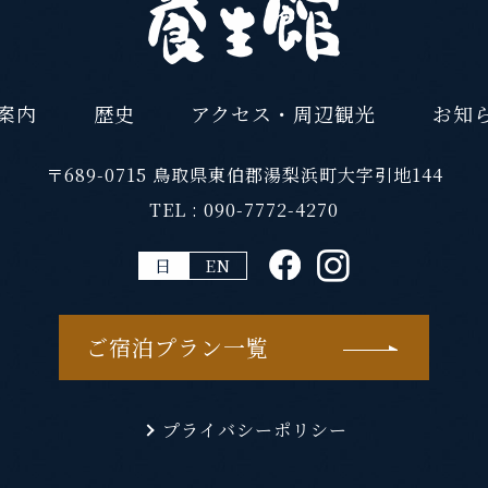
案内
歴史
アクセス・周辺観光
お知
〒689-0715
鳥取県東伯郡湯梨浜町大字引地144
TEL :
090-7772-4270
日
EN
ご宿泊プラン一覧
プライバシーポリシー