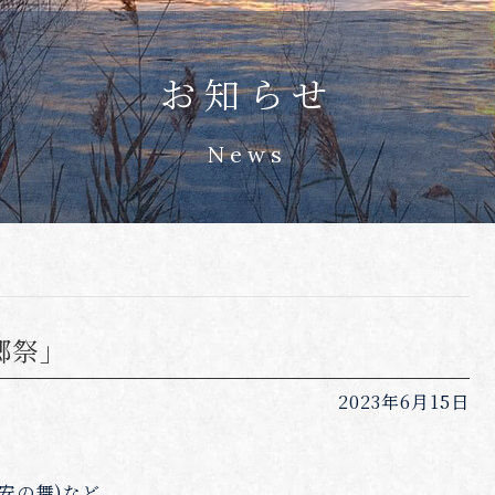
お知らせ
News
郷祭」
2023年6月15日
安の舞)など、