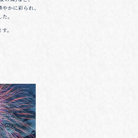
華やかに彩られ、
した。
ます。