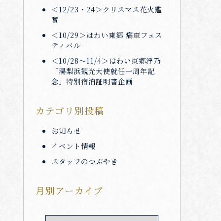
＜12/23・24＞クリスマス花火鑑
賞
＜10/29＞はわい東郷 痛車フェス
ティバル
＜10/28～11/4＞はわい東郷浮乃
「湯梨浜観光大使就任一周年記
念」特別宿泊証明書企画
カテゴリ別投稿
お知らせ
イベント情報
スタッフのつぶやき
月別アーカイブ