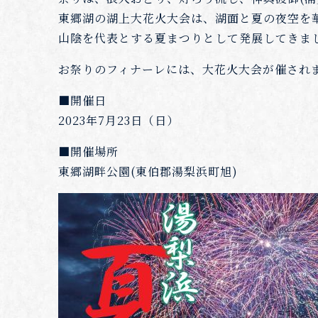
東郷湖の湖上大花火大会は、湖面と夏の夜空を
山陰を代表とする夏まつりとして発展してきま
お祭りのフィナーレには、大花火大会が催され
■開催日
2023年7月23日（日）
■開催場所
東郷湖畔公園(東伯郡湯梨浜町旭)